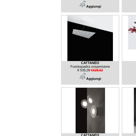
Aggiungi
CATTANEO
Fuorisquadra sospensione
€ 535,09
€629.52
Aggiungi
CATTANEO