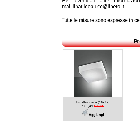
Per eventuali altre informazio
mail:linariidealuce@libero.it
Tutte le misure sono espresse in ce
Pr
Alix Plafoniera (19x19)
€ 61,49
€76.86
Aggiungi