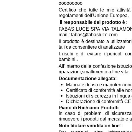
ooooooooo
Certifico che tutte le mie attivi
regolamenti dell'Unione Europea.
Il responsabile del prodotto è :
FABAS LUCE SPA VIA TALAMONI
mail : fabas@fabasluce.com
Il prodotto è destinato a utilizzato
tali da consentiere di analizzare
I rischi e di evitare i pericoli c
bambini .
All’interno della confezione istru
riparazioni,smaltimento a fine vita.
Documentazione allegata:
Manuale di uso e manutenzione
Certificato di conformità alle n
Istruzioni di sicurezza in lingu
Dichiarazione di conformità CE (
Piano di Richiamo Prodotti:
In caso di problemi di sicurezza,
rimuovere i prodotti dal mercato e 
Note titolare vendita on line: