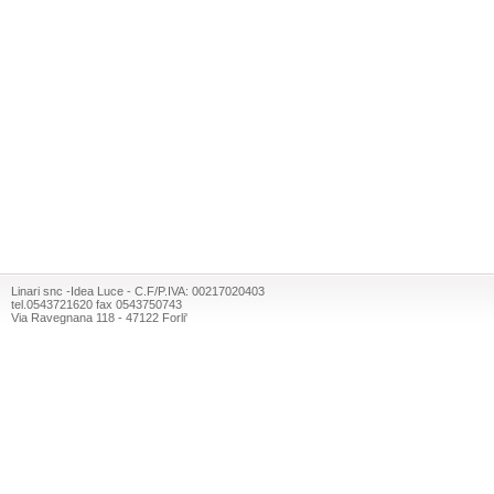
Linari snc -Idea Luce - C.F/P.IVA: 00217020403
tel.0543721620 fax 0543750743
Via Ravegnana 118 - 47122 Forli'