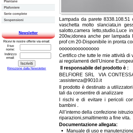
Piantane
Plafoniere
Serie complete
Lampada da parete 8338.108.51 co
Sospensioni
vaschetta molto slanciata,in ges
salotto,camera letto,studio.Luce
Newsletter
200w,idonea anche per lampada 
prof cm 20-Disponibile in pronta c
Ricevi le nostre offerte via email:
Il tuo
ooooooooooooooo
nome:
Indirizzo
Certifico che tutte le mie attività d
email:
ai regolamenti dell'Unione Europea
Il responsabile del prodotto è :
Rimozione dalla Newsletter
BELFIORE SRL VIA CONTESSA 2
:assistenza@9010.it
Il prodotto è destinato a utilizzato
tali da consentire di analizzare
I rischi e di evitare i pericoli c
bambini .
All’interno della confezione istru
riparazioni,smaltimento a fine vita.
Documentazione allegata:
Manuale di uso e manutenzione