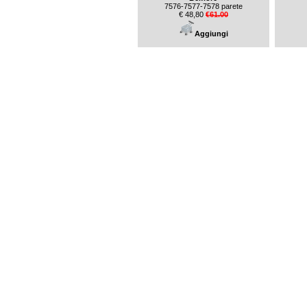
7576-7577-7578 parete
€ 48,80
€61.00
Aggiungi